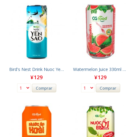
Bird's Nest Drink Nuoc Yen Sao 250ml Cg Food
Watermelon Juice 330ml Cg Food
¥129
¥129
Comprar
Comprar