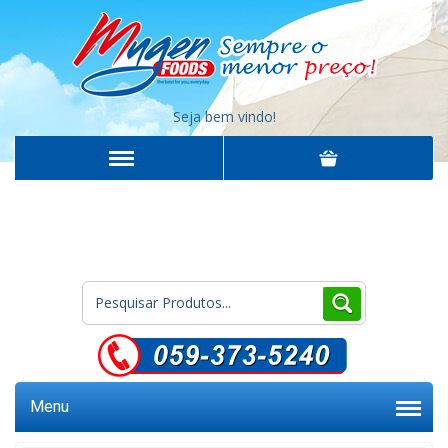
Seja bem vindo!
Menu