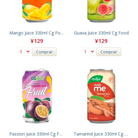
Mango Juice 330ml Cg Food
Guava Juice 330ml Cg Food
¥129
¥129
Comprar
Comprar
Passion Juice 330ml Cg Food
Tamarind Juice 330ml Cg Food