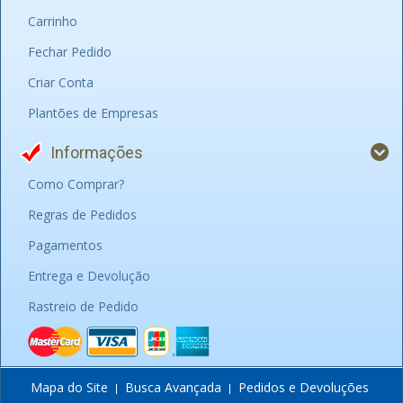
Carrinho
Fechar Pedido
Criar Conta
Plantões de Empresas
Informações
Como Comprar?
Regras de Pedidos
Pagamentos
Entrega e Devolução
Rastreio de Pedido
Mapa do Site
Busca Avançada
Pedidos e Devoluções