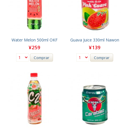
Water Melon 500ml OKF
Guava Juice 330ml Nawon
¥259
¥139
Comprar
Comprar