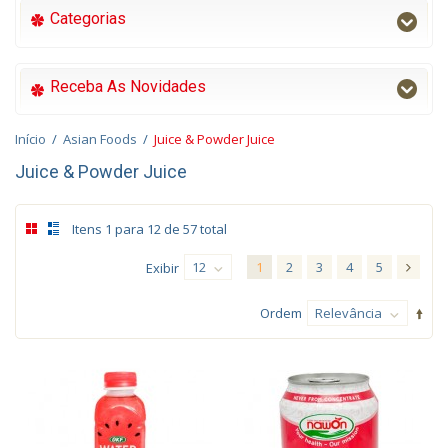
Categorias
Receba As Novidades
Início
/
Asian Foods
/
Juice & Powder Juice
Juice & Powder Juice
Itens 1 para 12 de 57 total
12
1
2
3
4
5
Exibir
Ordem
Relevância