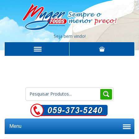
Seja bem vindo!
Menu