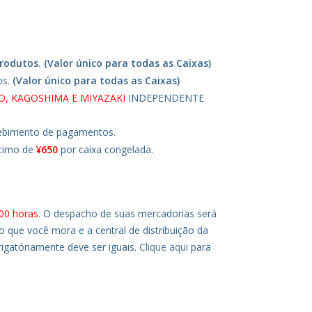
odutos. (Valor único para todas as Caixas)
os.
(Valor único para todas as Caixas)
, KAGOSHIMA E MIYAZAKI
INDEPENDENTE
cebimento de pagamentos.
cimo de
¥650
por caixa congelada.
00 horas
. O despacho de suas mercadorias será
 que você mora e a central de distribuição da
igatóriamente deve ser iguais.
Clique aqui
para