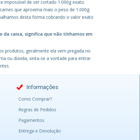
e impossível de ser cortado 1.000g exato.
 carnes que aproxima mais o peso de 1.000g
rabalhamos desta forma cobrando o valor exato
o da caixa, significa que não tínhamos em
os produtos, geralmente ela vem pregada no
ma ou dúvida, sinta-se a vontade para entrar
entes.
Informações
Como Comprar?
Regras de Pedidos
Pagamentos
Entrega e Devolução