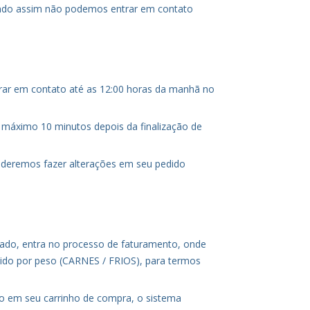
endo assim não podemos entrar em contato
ntrar em contato até as 12:00 horas da manhã no
o máximo 10 minutos depois da finalização de
oderemos fazer alterações em seu pedido
lado, entra no processo de faturamento, onde
ido por peso (CARNES / FRIOS), para termos
so em seu carrinho de compra, o sistema