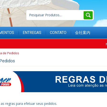
MENTOS
ENTREGAS
CONTATO
会社案内
a de Pedidos
 Pedidos
 as regras para efetuar seus pedidos.