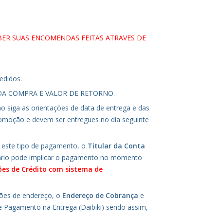
BER SUAS ENCOMENDAS FEITAS ATRAVES DE
edidos.
OR DA COMPRA E VALOR DE RETORNO.
 siga as orientações de data de entrega e das
romoção e devem ser entregues no dia seguinte
este tipo de pagamento, o
Titular da Conta
rário pode implicar o pagamento no momento
es de Crédito com sistema de
ões de endereço, o
Endereço de Cobrança
e
e Pagamento na Entrega (Daibiki) sendo assim,