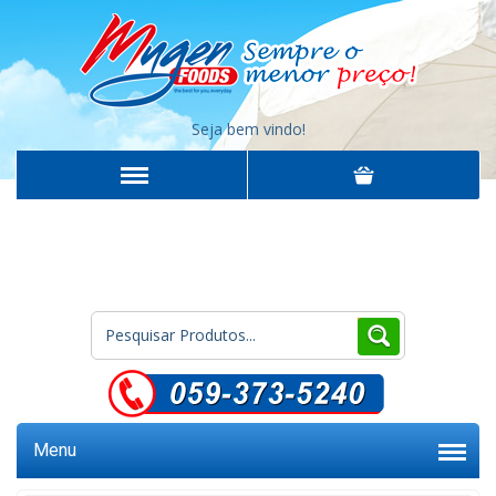
Seja bem vindo!
Menu