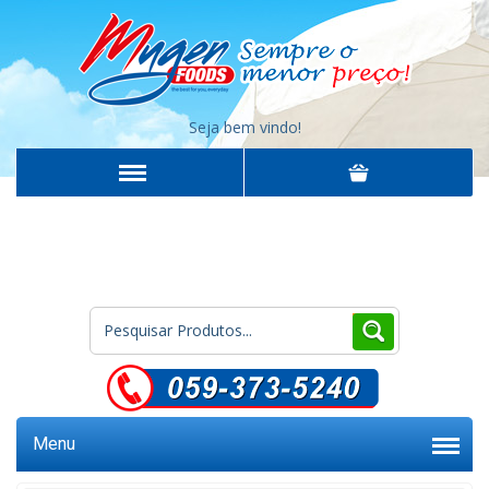
Seja bem vindo!
Menu