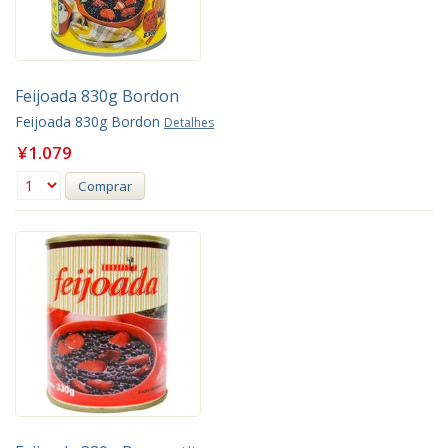
Feijoada 830g Bordon
Feijoada 830g Bordon
Detalhes
¥1.079
Comprar