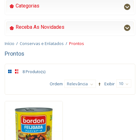
Categorias
Receba As Novidades
Início
/
Conservas e Enlatados
/
Prontos
Prontos
8 Produto(s)
10
Ordem
Relevância
Exibir