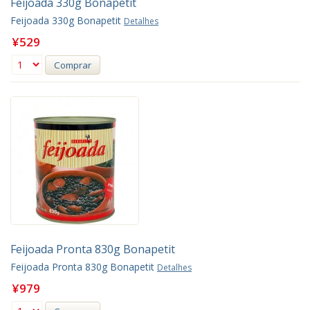
Feijoada 330g Bonapetit
Feijoada 330g Bonapetit
Detalhes
¥529
Comprar
Feijoada Pronta 830g Bonapetit
Feijoada Pronta 830g Bonapetit
Detalhes
¥979